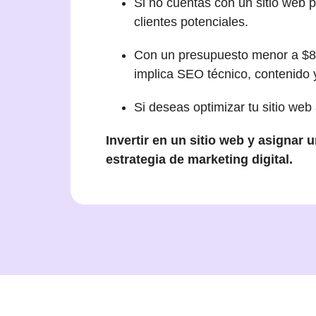
Si no cuentas con un sitio web 
clientes potenciales.
Con un presupuesto menor a $80
implica SEO técnico, contenido y
Si deseas optimizar tu sitio we
Invertir en un sitio web y asigna
estrategia de marketing digital.