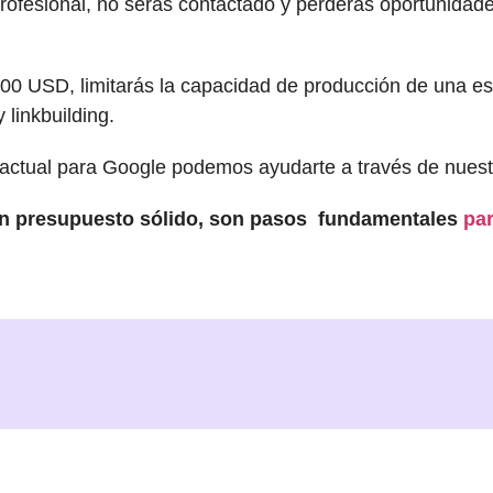
profesional, no serás contactado y perderás oportunidad
0 USD, limitarás la capacidad de producción de una es
 linkbuilding.
b actual para Google podemos ayudarte a través de nues
r un presupuesto sólido, son pasos fundamentales
par