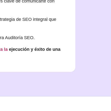
es clave de comunicarte con
trategia de SEO integral que
tra Auditoría SEO.
a la
ejecución y éxito de una