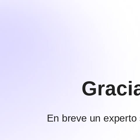
Graci
En breve un experto 