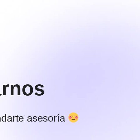
arnos
ndarte asesoría