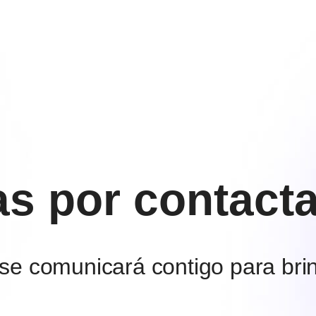
as por contact
se comunicará contigo para bri