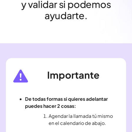
y validar si podemos
ayudarte.
Importante
De todas formas si quieres adelantar
puedes hacer 2 cosas:
Agendar la llamada tú mismo
en el calendario de abajo.