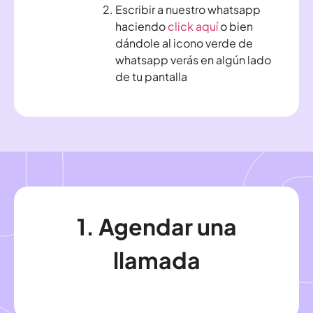
Escribir a nuestro whatsapp
haciendo
click aquí
o bien
dándole al icono verde de
whatsapp verás en algún lado
de tu pantalla
1. Agendar una
llamada