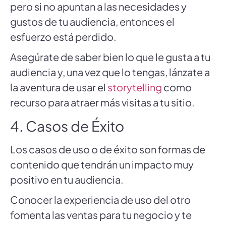
pero si no apuntan a las necesidades y
gustos de tu audiencia, entonces el
esfuerzo está perdido.
Asegúrate de saber bien lo que le gusta a tu
audiencia y, una vez que lo tengas, lánzate a
la aventura de usar el
storytelling
como
recurso para atraer más visitas a tu sitio.
4. Casos de Éxito
Los casos de uso o de éxito son formas de
contenido que tendrán un impacto muy
positivo en tu audiencia.
Conocer la experiencia de uso del otro
fomenta las ventas para tu negocio y te