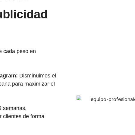
blicidad
 cada peso en
tagram:
Disminuimos el
paña para maximizar el
3 semanas,
 clientes de forma