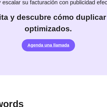
y escalar su facturación con publicidad efec
ita y descubre cómo duplicar
optimizados.
Agenda una llamada
words