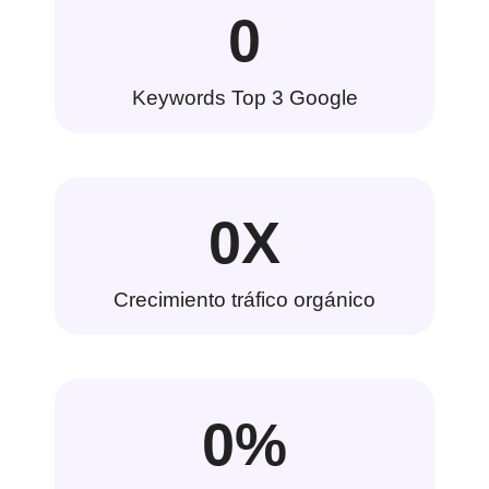
0
Keywords Top 3 Google
0
X
Crecimiento tráfico orgánico
0
%