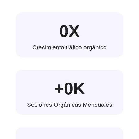
0
X
Crecimiento tráfico orgánico
+
0
K
Sesiones Orgánicas Mensuales