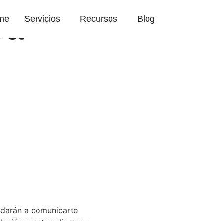
ra
me
Servicios
Recursos
Blog
udarán a comunicarte