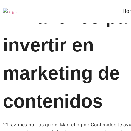
21 razones pa
Ho
invertir en
marketing de
contenidos
21 razones por las que el Marketing de Contenidos te ay