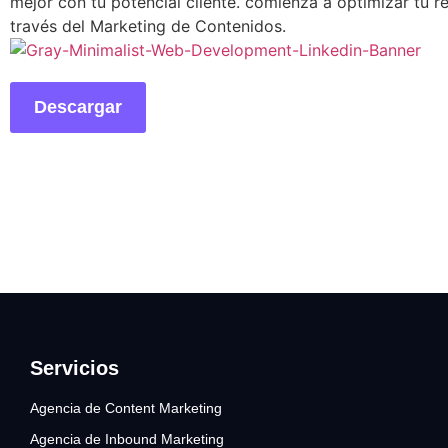
mejor con tu potencial cliente. comienza a optimizar tu re
través del Marketing de Contenidos.
Descargar
Servicios
Agencia de Content Marketing
Agencia de Inbound Marketing