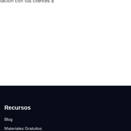
lación con tus clientes a
Recursos
Blog
Materiales Gratuitos