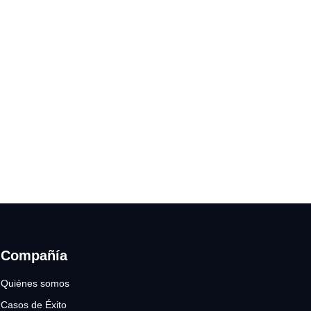
Compañía
Quiénes somos
Casos de Éxito