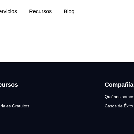
h
ervicios
Recursos
Blog
cursos
Compañía
Quiénes somo
riales Gratuitos
Casos de Éxito