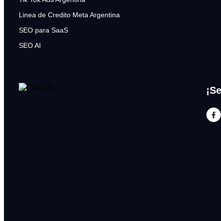
Linea de Credito Meta Argentina
SEO para SaaS
SEO AI
¡Se