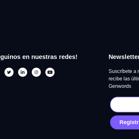
guinos en nuestras redes!
Newslette
Suscríbete a 
recibe las úl
Genwords
Registr