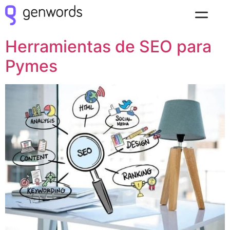
Etiqueta:
pymes
Herramientas de SEO para
Pymes