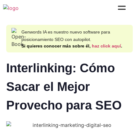
Genwords IA es nuestro nuevo software para
posicionamiento SEO con autopilot.
Si quieres conocer más sobre él,
haz click aquí
.
Interlinking: Cómo
Sacar el Mejor
Provecho para SEO