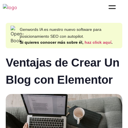
Genwords IA es nuestro nuevo software para
posicionamiento SEO con autopilot.
Si quieres conocer más sobre él,
haz click aquí
.
Ventajas de Crear Un
Blog con Elementor