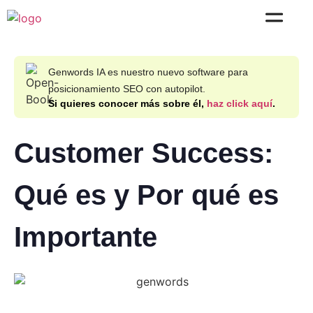
Genwords IA es nuestro nuevo software para
posicionamiento SEO con autopilot.
Si quieres conocer más sobre él,
haz click aquí
.
Customer Success:
Qué es y Por qué es
Importante