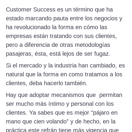
Customer Success es un término que ha
estado marcando pauta entre los negocios y
ha revolucionado la forma en cómo las
empresas están tratando con sus clientes,
pero a diferencia de otras metodologías
pasajeras, ésta, está lejos de ser fugaz.
Si el mercado y la industria han cambiado, es
natural que la forma en como tratamos a los
clientes, deba hacerlo también.
Hay que adoptar mecanismos que permitan
ser mucho más íntimo y personal con los
clientes. Ya sabes que es mejor “pájaro en
mano que cien volando” y de hecho, en la
práctica este refrán tiene más vigencia que