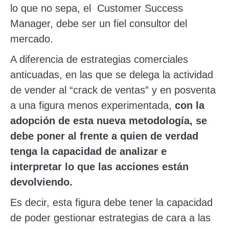
lo que no sepa, el Customer Success
Manager, debe ser un fiel consultor del
mercado.
A diferencia de estrategias comerciales
anticuadas, en las que se delega la actividad
de vender al “crack de ventas” y en posventa
a una figura menos experimentada,
con la
adopci
ó
n de esta nueva metodolog
í
a, se
debe poner al frente a quien de verdad
tenga la capacidad de analizar e
interpretar lo que las acciones est
á
n
devolviendo.
Es decir, esta figura debe tener la capacidad
de poder gestionar estrategias de cara a las