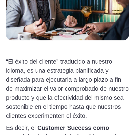
“El éxito del cliente” traducido a nuestro
idioma, es una estrategia planificada y
diseñada para ejecutarla a largo plazo a fin
de maximizar el valor comprobado de nuestro
producto y que la efectividad del mismo sea
sostenible en el tiempo hasta que nuestros
clientes experimenten el éxito.
Es decir, el
Customer Success como