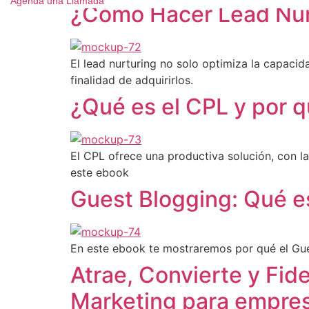
Agenda una Llamada
¿Cómo Hacer Lead Nurt
El lead nurturing no solo optimiza la capacid
finalidad de adquirirlos.
¿Qué es el CPL y por q
El CPL ofrece una productiva solución, con l
este ebook
Guest Blogging: Qué e
En este ebook te mostraremos por qué el Gue
Atrae, Convierte y Fid
Marketing para empres