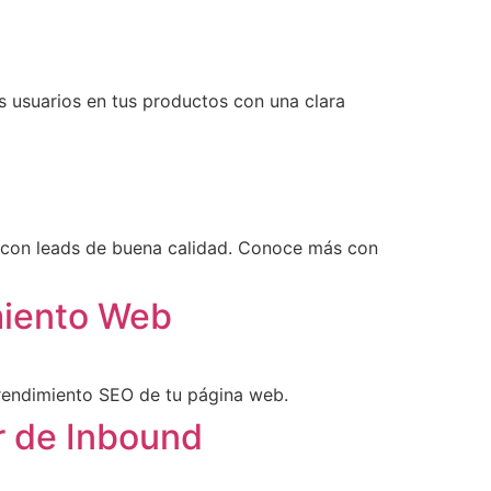
os usuarios en tus productos con una clara
ar con leads de buena calidad. Conoce más con
miento Web
 rendimiento SEO de tu página web.
r de Inbound