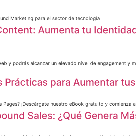
ound Marketing para el sector de tecnología
ntent: Aumenta tu Identidad
 web y podrás alcanzar un elevado nivel de engagement y 
 Prácticas para Aumentar tu
 Pages? ¡Descárgate nuestro eBook gratuito y comienza a 
bound Sales: ¿Qué Genera Má