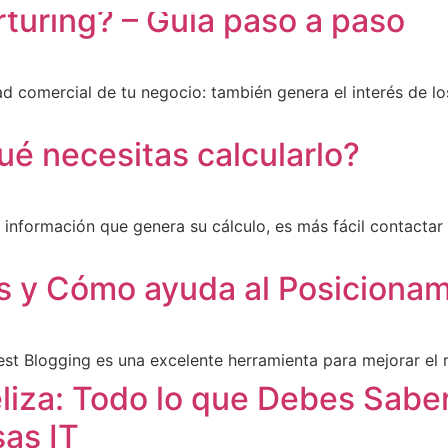
uring? – Guía paso a paso
ad comercial de tu negocio: también genera el interés de l
ué necesitas calcularlo?
a información que genera su cálculo, es más fácil contact
s y Cómo ayuda al Posiciona
st Blogging es una excelente herramienta para mejorar el
eliza: Todo lo que Debes Sabe
as IT