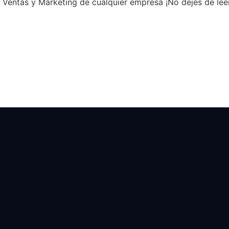
e Ventas y Marketing de cualquier empresa ¡No dejes de le