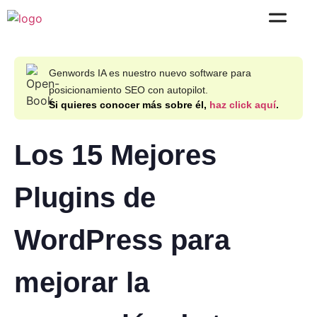
Genwords IA es nuestro nuevo software para
posicionamiento SEO con autopilot.
Si quieres conocer más sobre él,
haz click aquí
.
Los 15 Mejores
Plugins de
WordPress para
mejorar la