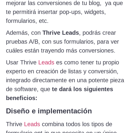
mejorar las conversiones de tu blog, ya que
te permitirá insertar pop-ups, widgets,
formularios, etc.
Además, con
Thrive Leads
, podrás crear
pruebas A/B, con sus formularios, para ver
cuáles están trayendo más conversiones.
Usar Thrive
Leads
es como tener tu propio
experto en creación de listas y conversión,
integrado directamente en una potente pieza
de software, que
te dará los siguientes
beneficios:
Diseño e implementación
Thrive
Leads
combina todos los tipos de
formulario opt-in que necesita en un único