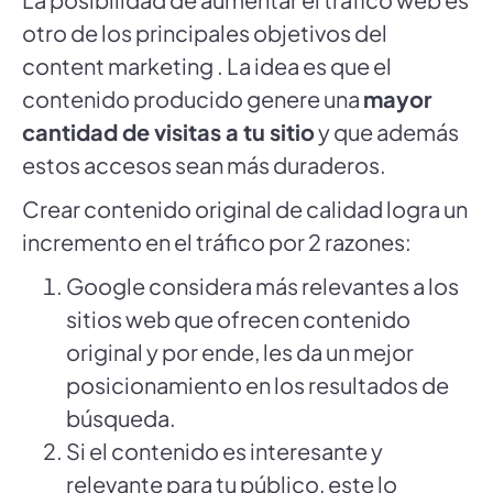
otro de los principales objetivos del
content marketing . La idea es que el
contenido producido genere una
mayor
cantidad de visitas a tu sitio
y que además
estos accesos sean más duraderos.
Crear contenido original de calidad logra un
incremento en el tráfico por 2 razones:
Google considera más relevantes a los
sitios web que ofrecen contenido
original y por ende, les da un mejor
posicionamiento en los resultados de
búsqueda.
Si el contenido es interesante y
relevante para tu público, este lo