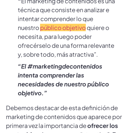
“
El marketing de contenidos es una
técnica que consiste en analizar e
intentar comprender lo que
nuestro
público objetivo
quiere o
necesita, para luego poder
ofrecérselo de una forma relevante
y, sobre todo, más atractiva”.
“El #marketingdecontenidos
intenta comprender las
necesidades de nuestro público
objetivo.”
Debemos destacar de esta definición de
marketing de contenidos que aparece por
primera vez la importancia de
ofrecer los