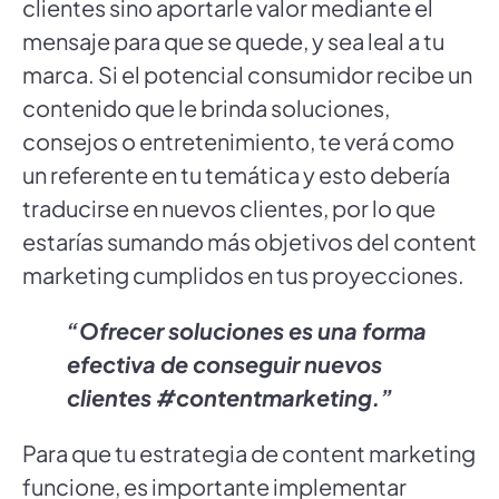
clientes sino aportarle valor mediante el
mensaje para que se quede, y sea leal a tu
marca. Si el potencial consumidor recibe un
contenido que le brinda soluciones,
consejos o entretenimiento, te verá como
un referente en tu temática y esto debería
traducirse en nuevos clientes, por lo que
estarías sumando más objetivos del content
marketing cumplidos en tus proyecciones.
“Ofrecer soluciones es una forma
efectiva de conseguir nuevos
clientes #contentmarketing.”
Para que tu estrategia de content marketing
funcione, es importante implementar