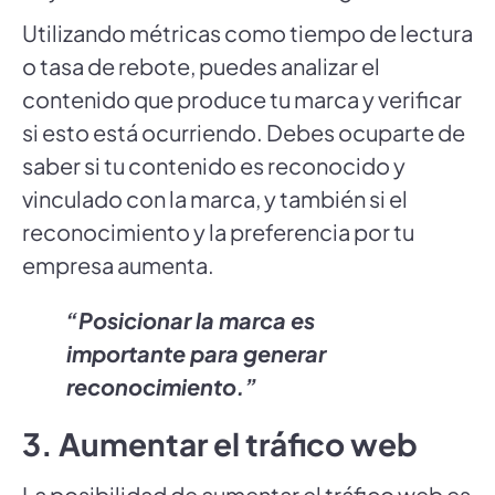
Utilizando métricas como tiempo de lectura
o tasa de rebote, puedes analizar el
contenido que produce tu marca y verificar
si esto está ocurriendo. Debes ocuparte de
saber si tu contenido es reconocido y
vinculado con la marca, y también si el
reconocimiento y la preferencia por tu
empresa aumenta.
“Posicionar la marca es
importante para generar
reconocimiento.”
3. Aumentar el tráfico web
La posibilidad de aumentar el tráfico web es