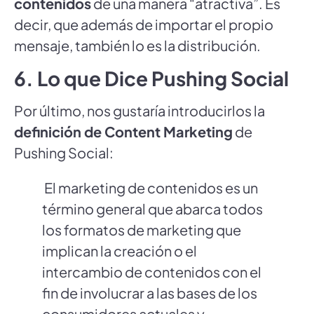
contenidos
de una manera “atractiva”. Es
decir, que además de importar el propio
mensaje, también lo es la distribución.
6. Lo que Dice Pushing Social
Por último, nos gustaría introducirlos la
definición de Content Marketing
de
Pushing Social:
El marketing de contenidos es un
término general que abarca todos
los formatos de marketing que
implican la creación o el
intercambio de contenidos con el
fin de involucrar a las bases de los
consumidores actuales y