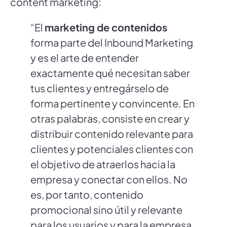
content marketing:
“El
marketing de contenidos
forma parte del Inbound Marketing
y es el arte de entender
exactamente qué necesitan saber
tus clientes y entregárselo de
forma pertinente y convincente. En
otras palabras, consiste en crear y
distribuir contenido relevante para
clientes y potenciales clientes con
el objetivo de atraerlos hacia la
empresa y conectar con ellos. No
es, por tanto, contenido
promocional sino útil y relevante
para los usuarios y para la empresa