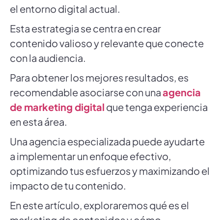
el entorno digital actual.
Esta estrategia se centra en crear
contenido valioso y relevante que conecte
con la audiencia.
Para obtener los mejores resultados, es
recomendable asociarse con una
agencia
de marketing digital
que tenga experiencia
en esta área.
Una agencia especializada puede ayudarte
a implementar un enfoque efectivo,
optimizando tus esfuerzos y maximizando el
impacto de tu contenido.
En este artículo, exploraremos qué es el
marketing de contenidos y cómo