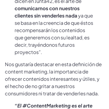
dicen en Junta42, es el arte de
comunicarnos con nuestros
clientes sin venderles nada
ya que
se basa en la creencia de que éstos
recompensarán los contenidos
que generemos con su lealtad, es
decir, trayéndonos futuros
proyectos”.
Nos gustaría destacar en esta definición de
content marketing, la importancia de
ofrecer contenidos interesantes y útiles, y
el hecho de no gritar a nuestros
consumidores ni tratar de venderles nada.
“El #ContentMarketing es el arte