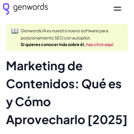
Genwords IA es nuestro nuevo software para
posicionamiento SEO con autopilot.
Si quieres conocer más sobre él,
haz click aquí
.
Marketing de
Contenidos: Qué es
y Cómo
Aprovecharlo [2025]